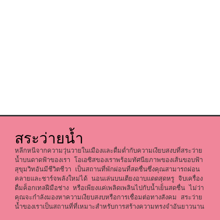
สระว่ายน้ำ
หลีกหนีจากความวุ่นวายในเมืองและดื่มด่ำกับความเงียบสงบที่สระว่าย
น้ำบนดาดฟ้าของเรา โอเอซิสของเราพร้อมทัศนียภาพของเส้นขอบฟ้า
สุขุมวิทอันมีชีวิตชีวา เป็นสถานที่พักผ่อนที่สดชื่นซึ่งคุณสามารถผ่อน
คลายและชาร์จพลังใหม่ได้ นอนเล่นบนเตียงอาบแดดสุดหรู จิบเครื่อง
ดื่มค็อกเทลฝีมือช่าง หรือเพียงแค่เพลิดเพลินไปกับน้ำเย็นสดชื่น ไม่ว่า
คุณจะกำลังมองหาความเงียบสงบหรือการเชื่อมต่อทางสังคม สระว่าย
น้ำของเราเป็นสถานที่ที่เหมาะสำหรับการสร้างความทรงจำอันยาวนาน