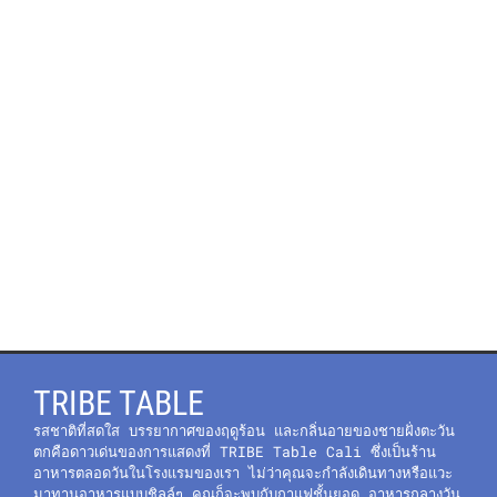
คนไทย
TRIBE TABLE
รสชาติที่สดใส บรรยากาศของฤดูร้อน และกลิ่นอายของชายฝั่งตะวัน
ตกคือดาวเด่นของการแสดงที่ TRIBE Table Cali ซึ่งเป็นร้าน
อาหารตลอดวันในโรงแรมของเรา ไม่ว่าคุณจะกำลังเดินทางหรือแวะ
มาทานอาหารแบบชิลล์ๆ คุณก็จะพบกับกาแฟชั้นยอด อาหารกลางวัน