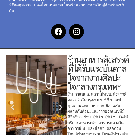
ที่ดีต่อสุขภาพ และค็อกเทลยามเย็นพร้อมอาหารจานใหญ่สำหรับแชร์
กัน
ร้านอาหารสังสรรค์
ที่ได้รับแรงบันดาล
ใจจากงานศิลปะ
ใจกลางกรุงเทพฯ
ร้านกาแฟและสถานที่พบปะสังสรรค์
ตลอดวันในกรุงเทพฯ ที่ซึ่งกาแฟ
คุณภาพและอาหารรสเลิศ ผสม
ผสานกับศิลปะและการออกแบบที่มี
ชีวิตชีวา ร้าน Chim Chim เปิดให้
บริการอาหารเช้า อาหารกลางวัน
อาหารเย็น และมื้อสายตลอดวัน
โดยเสิร์ฟอาหารจานโปรดที่ทำเองใน